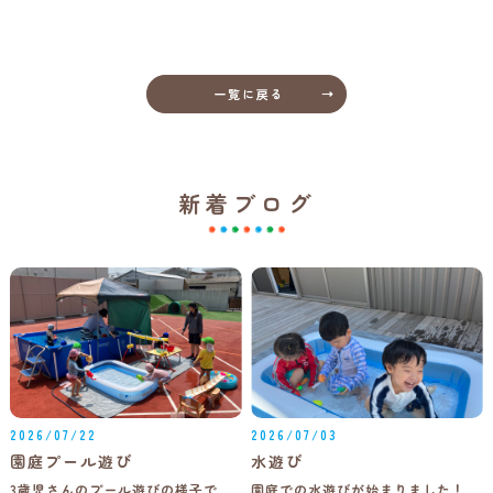
一覧に戻る
新着ブログ
2026/07/22
2026/07/03
園庭プール遊び
水遊び
3歳児さんのプール遊びの様子で
園庭での水遊びが始まりました！