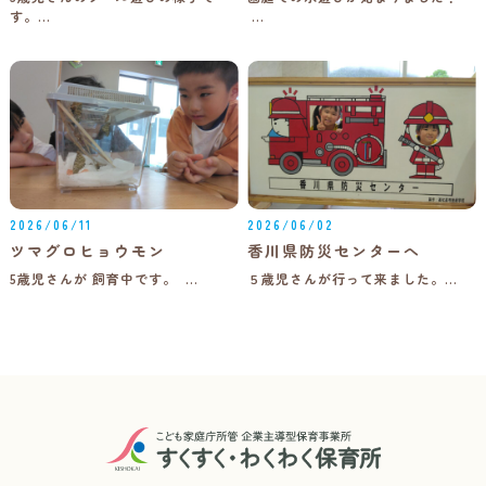
す。…
…
2026/06/11
2026/06/02
ツマグロヒョウモン
香川県防災センターへ
5歳児さんが 飼育中です。 …
５歳児さんが行って来ました。…