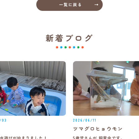
一覧に戻る
新着ブログ
/03
2026/06/11
ツマグロヒョウモン
水遊びが始まりました！ …
5歳児さんが 飼育中です。 …