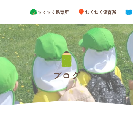
すくすく保育所
わくわく保育所
ブログ