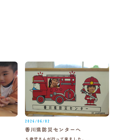
2026/06/02
香川県防災センターへ
５歳児さんが行って来ました。…