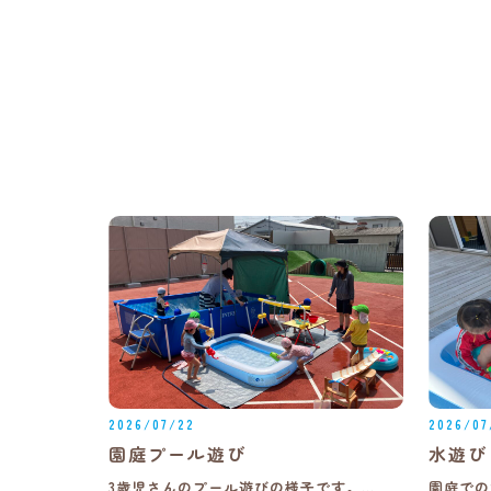
2026/07/22
2026/07
園庭プール遊び
水遊び
3歳児さんのプール遊びの様子です。…
園庭での